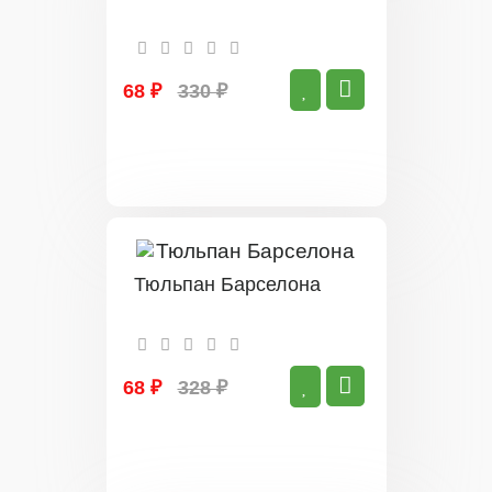
68 ₽
330 ₽
Тюльпан Барселона
68 ₽
328 ₽