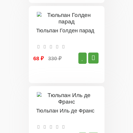
Тюльпан Голден парад
68 ₽
330 ₽
Тюльпан Иль де Франс