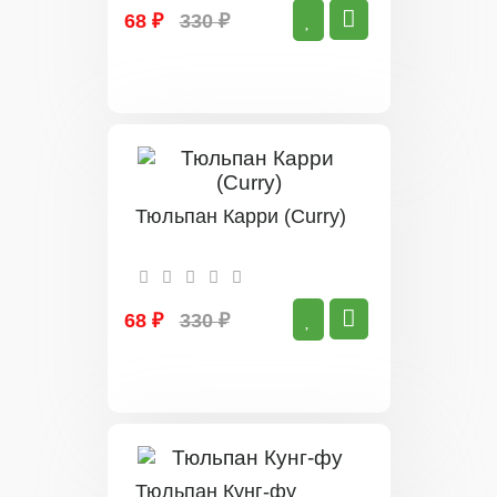
68 ₽
330 ₽
Тюльпан Карри (Curry)
68 ₽
330 ₽
Тюльпан Кунг-фу