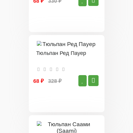
68 ₽
330 ₽
Тюльпан Ред Пауер
68 ₽
328 ₽