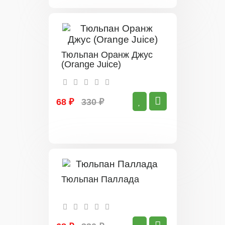
Тюльпан Оранж Джус
(Orange Juice)
68 ₽
330 ₽
Тюльпан Паллада