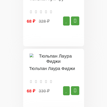
68 ₽
328 ₽
Тюльпан Лаура Фиджи
68 ₽
330 ₽