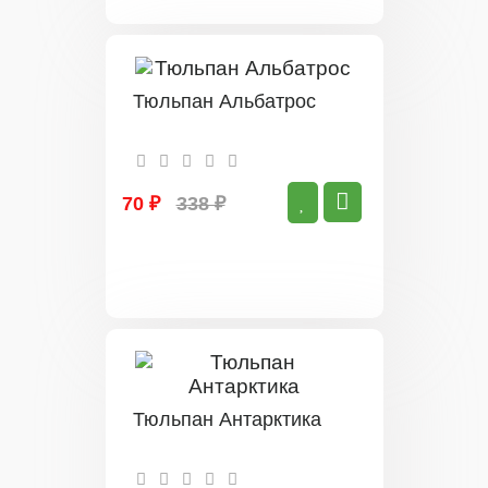
Тюльпан Альбатрос
70 ₽
338 ₽
Тюльпан Антарктика