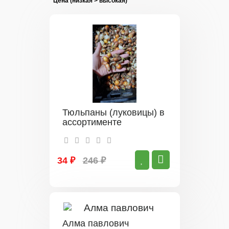
Тюльпаны (луковицы) в
ассортименте
34 ₽
246 ₽
Алма павлович