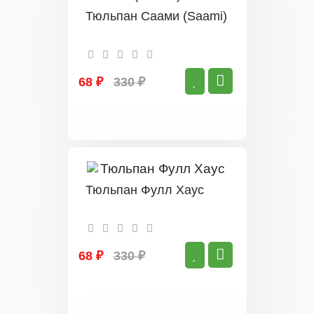
Тюльпан Саами (Saami)
68 ₽
330 ₽
Тюльпан Фулл Хаус
68 ₽
330 ₽