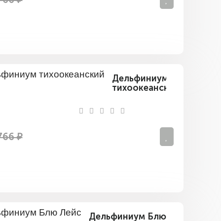
Дельфиниум
тихоокеанский
766 ₽
Дельфиниум Блю