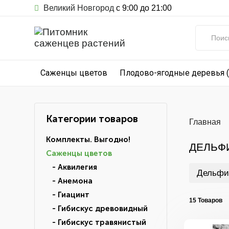
Великий Новгород
с 9:00 до 21:00
Саженцы цветов
Плодово-ягодные деревья 
Категории товаров
Главная
Комплекты. Выгодно!
ДЕЛЬФ
Саженцы цветов
- Аквилегия
Дельфи
- Анемона
- Гиацинт
15 Товаров
- Гибискус древовидный
- Гибискус травянистый