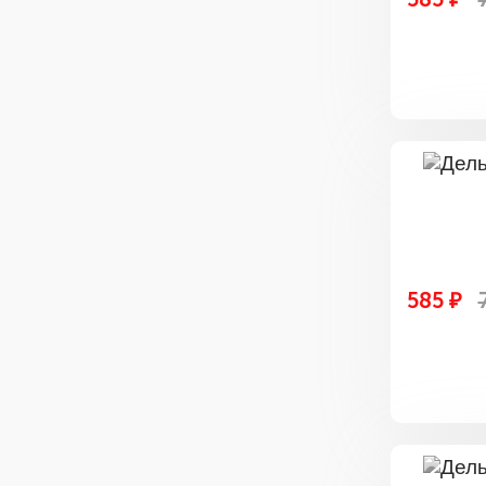
585 ₽