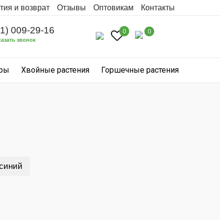
тия и возврат
Отзывы
Оптовикам
Контакты
31) 009-29-16
0
0
казать звонок
уры
Хвойные растения
Горшечные растения
синий