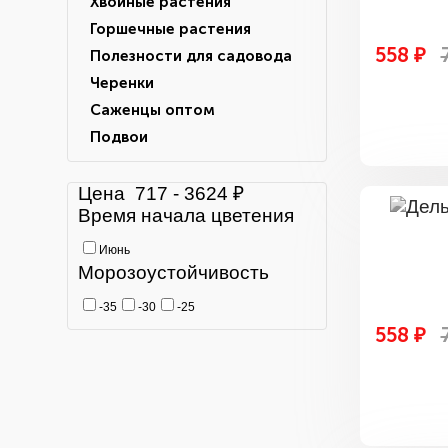
Хвойные растения
Горшечные растения
558 ₽
Полезности для садовода
Черенки
Саженцы оптом
Подвои
Цена
717
-
3624
₽
Время начала цветения
Июнь
Морозоустойчивость
-35
-30
-25
558 ₽