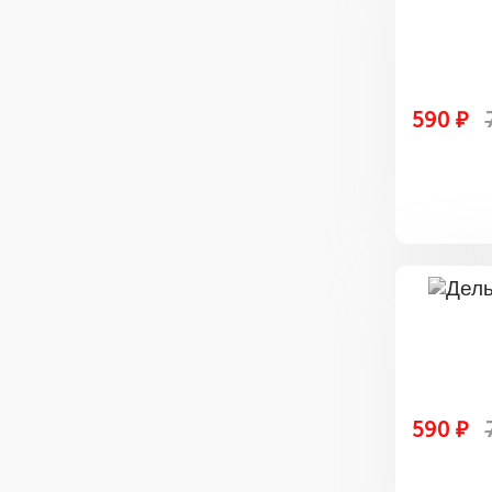
590 ₽
590 ₽