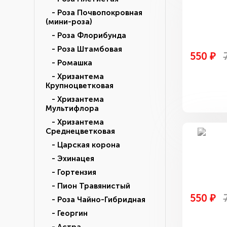
- Роза Почвопокровная
(мини-роза)
- Роза Флорибунда
- Роза Штамбовая
550 ₽
- Ромашка
- Хризантема
Крупноцветковая
- Хризантема
Мультифлора
- Хризантема
Среднецветковая
- Царская корона
- Эхинацея
- Гортензия
- Пион Травянистый
550 ₽
- Роза Чайно-Гибридная
- Георгин