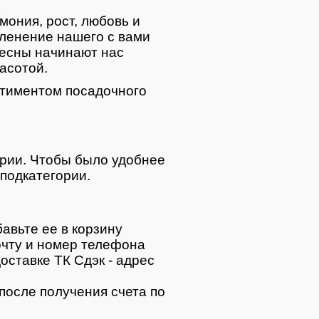
мония, рост, любовь и
ленение нашего с вами
весны начинают нас
асотой.
тиментом посадочного
ории. Чтобы было удобнее
подкатегории.
авьте ее в корзину
очту и номер телефона
оставке ТК Сдэк - адрес
после получения счета по