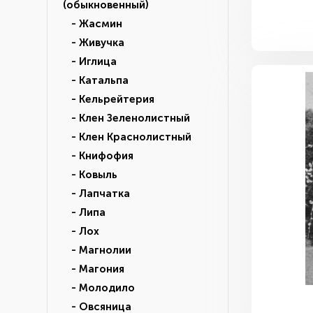
(обыкновенный)
- Жасмин
- Живучка
- Иглица
- Катальпа
- Кельрейтерия
- Клен Зеленолистный
- Клен Краснолистный
- Книфофия
- Ковыль
- Лапчатка
- Липа
- Лох
- Магнолии
- Магония
- Молодило
- Овсяница