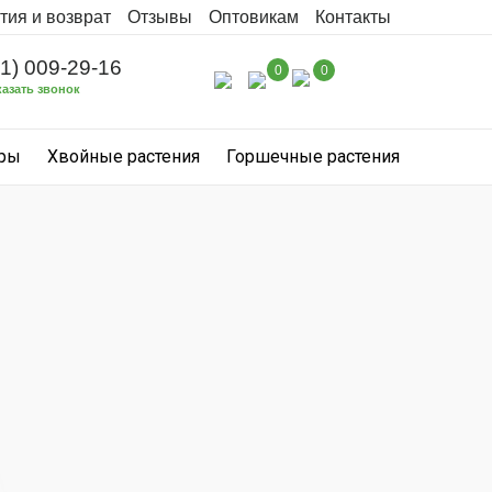
тия и возврат
Отзывы
Оптовикам
Контакты
31) 009-29-16
0
0
казать звонок
уры
Хвойные растения
Горшечные растения