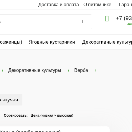
Доставка и оплата
О питомнике
Гаран
+7 (9
За
(саженцы)
Ягодные кустарники
Декоративные культ
Декоративные культуры
Верба
лакучая
I Сортировать: