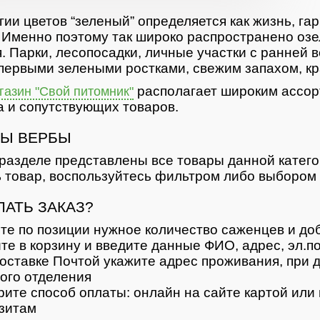
гии цветов “зеленый” определяется как жизнь, гар
 Именно поэтому так широко распространено озе
. Парки, лесопосадки, личные участки с ранней 
первыми зелеными ростками, свежим запахом, кр
располагает широким ассор
азин "Свой питомник"
 и сопутствующих товаров.
Ы ВЕРБЫ
разделе представлены все товары данной катег
 товар, воспользуйтесь фильтром либо выбором 
ЛАТЬ ЗАКАЗ?
те по позиции нужное количество саженцев и доб
те в корзину и введите данные ФИО, адрес, эл.п
оставке Почтой укажите адрес проживания, при д
ого отделения
ите способ оплаты: онлайн на сайте картой или 
зитам