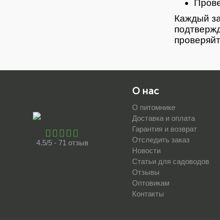
Прове
Каждый за
подтвержд
проверяйт
О нас
О питомнике
Доставка и оплата
Гарантия и возврат
Отследить заказ
4.5/5 - 71 отзыв
Новости
Статьи для садоводов
Отзывы
Оптовикам
Контакты