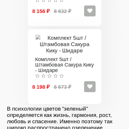
8 156 ₽
8 632 ₽
Комплект 5шт /
Штамбовая Сакура Кику
- Шидаре
8 198 ₽
8 673 ₽
В психологии цветов “зеленый”
определяется как жизнь, гармония, рост,
любовь и спасение. Именно поэтому так
широко распространено озеленение