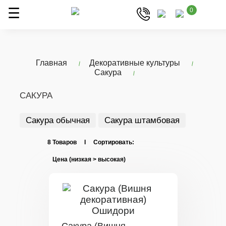
0
Главная
Декоративные культуры
Сакура
САКУРА
Сакура обычная
Сакура штамбовая
8 Товаров I Сортировать: