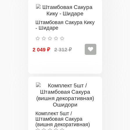
Штамбовая Сакура Кику
- Шидаре
2 049 ₽
2 312 ₽
Комплект 5шт /
Штамбовая Сакура
(вишня декоративная)
Ошидори