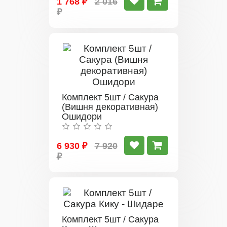
1 768 ₽
2 016
₽
Комплект 5шт / Сакура
(Вишня декоративная)
Ошидори
6 930 ₽
7 920
₽
Комплект 5шт / Сакура