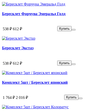
Бересклет Форчуна Эмеральд Голд
538 ₽
612 ₽
Купить
Бересклет Экстаз
538 ₽
612 ₽
Купить
Комплект 5шт / Бересклет японский
1 764 ₽
2 016 ₽
Купить