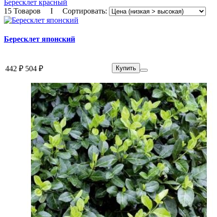
Бересклет красный
15 Товаров I Сортировать:
Бересклет японский
442 ₽
504 ₽
Купить