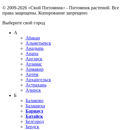
© 2009-2026 «Свой Питомник» - Питомник растений. Все
права защищены. Копирование запрещено
Выберите свой город
А
Абакан
Альметьевск
Анадырь
Анапа
Ангарск
Арзамас
Армавир
Артём
Архангельск
Астрахань
Ачинск
Б
Балаково
Балашиха
Барнаул
Батайск
Белгород
Бердск