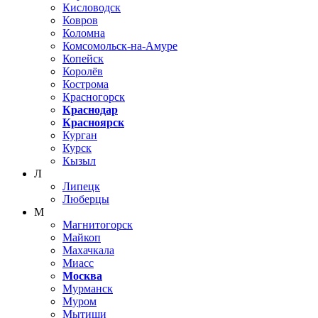
Кисловодск
Ковров
Коломна
Комсомольск-на-Амуре
Копейск
Королёв
Кострома
Красногорск
Краснодар
Красноярск
Курган
Курск
Кызыл
Л
Липецк
Люберцы
М
Магнитогорск
Майкоп
Махачкала
Миасс
Москва
Мурманск
Муром
Мытищи