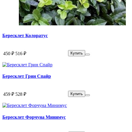
Бересклет Колоратус
450 ₽
516 ₽
Купить
Бересклет Грин Спайр
459 ₽
528 ₽
Купить
Бересклет Форчуна Минимус