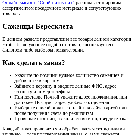
Онлайн магазин "Свой питомник"
располагает широким
ассортиментом посадочного материала и сопутствующих
товаров.
Саженцы Бересклета
В данном разделе представлены все товары данной категории.
Чтобы было удобнее подобрать товар, воспользуйтесь
фильтром либо выбором подкатегории.
Как сделать заказ?
Укажите по позиции нужное количество саженцев и
добавьте ее в корзину
Зайдите в корзину и введите данные ФИО, адрес,
эл.почту и номер телефона
При доставке Почтой укажите адрес проживания, при
доставке ТК Сдэк - адрес удобного отделения
Выберите способ оплаты: онлайн на сайте картой или
после получения счета по реквизитам
Проверьте позиции, их количество и подтвердите заказ
Каждый заказ проверяется и обрабатывается сотрудниками
вручную. После подтверждения заказа, с Вами свяжется