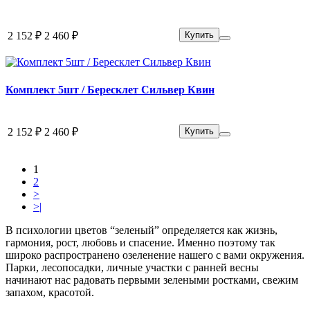
2 152 ₽
2 460 ₽
Купить
Комплект 5шт / Бересклет Сильвер Квин
2 152 ₽
2 460 ₽
Купить
1
2
>
>|
В психологии цветов “зеленый” определяется как жизнь,
гармония, рост, любовь и спасение. Именно поэтому так
широко распространено озеленение нашего с вами окружения.
Парки, лесопосадки, личные участки с ранней весны
начинают нас радовать первыми зелеными ростками, свежим
запахом, красотой.