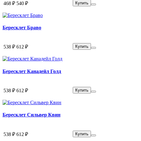
468 ₽
540 ₽
Купить
Бересклет Браво
538 ₽
612 ₽
Купить
Бересклет Канадейл Голд
538 ₽
612 ₽
Купить
Бересклет Сильвер Квин
538 ₽
612 ₽
Купить