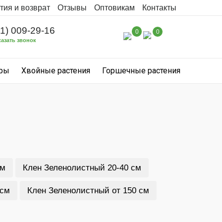
тия и возврат
Отзывы
Оптовикам
Контакты
31) 009-29-16
0
0
казать звонок
уры
Хвойные растения
Горшечные растения
см
Клен Зеленолистный 20-40 см
 см
Клен Зеленолистный от 150 см