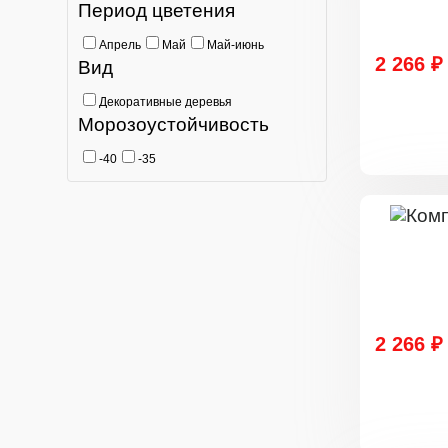
Период цветения
Апрель
Май
Май-июнь
2 266 ₽
Вид
Декоративные деревья
Морозоустойчивость
-40
-35
2 266 ₽