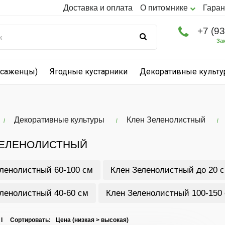
Доставка и оплата
О питомнике
Гаран
+7 (9
За
(саженцы)
Ягодные кустарники
Декоративные культ
Декоративные культуры
Клен Зеленолистный
ЗЕЛЕНОЛИСТНЫЙ
ленолистный 60-100 см
Клен Зеленолистный до 20 
ленолистный 40-60 см
Клен Зеленолистный 100-150
 I Сортировать: