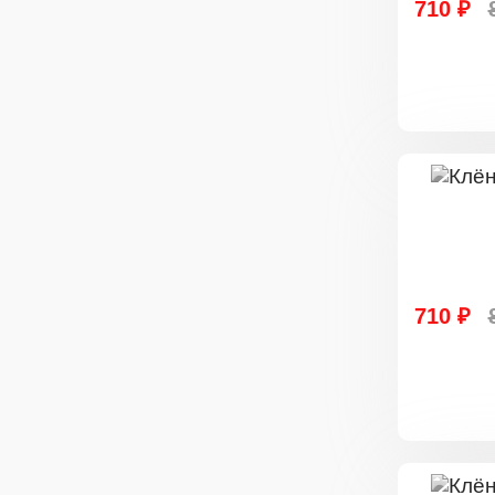
710 ₽
710 ₽