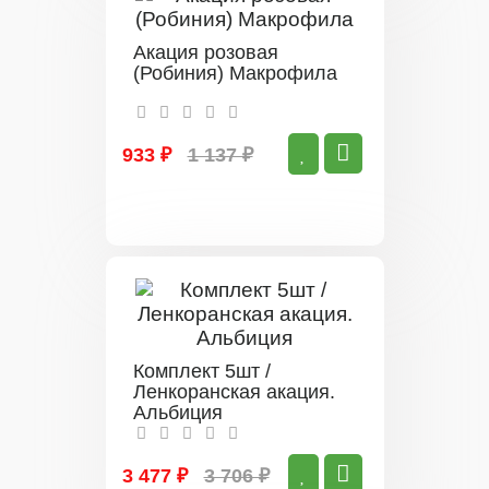
Акация розовая
(Робиния) Макрофила
933 ₽
1 137 ₽
Комплект 5шт /
Ленкоранская акация.
Альбиция
3 477 ₽
3 706 ₽