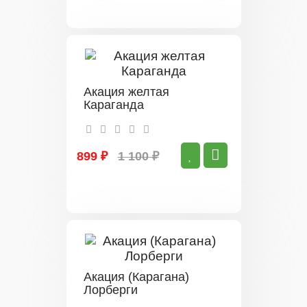
Акация желтая
Караганда
899 ₽
1 100 ₽
Акация (Карагана)
Лорберги