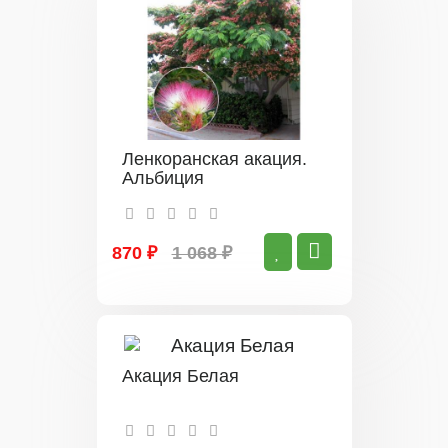
Ленкоранская акация.
Альбиция
870 ₽
1 068 ₽
Акация Белая