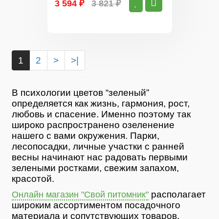
3 594 ₽
3 821 ₽
1
2
>
>|
В психологии цветов “зеленый”
определяется как жизнь, гармония, рост,
любовь и спасение. Именно поэтому так
широко распространено озеленение
нашего с вами окружения. Парки,
лесопосадки, личные участки с ранней
весны начинают нас радовать первыми
зелеными ростками, свежим запахом,
красотой.
располагает
Онлайн магазин "Свой питомник"
широким ассортиментом посадочного
материала и сопутствующих товаров.