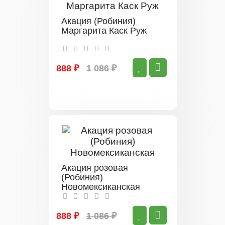
Акация (Робиния)
Маргарита Каск Руж
888 ₽
1 086 ₽
Акация розовая
(Робиния)
Новомексиканская
888 ₽
1 086 ₽