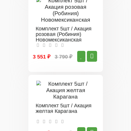
Комплект 5шт / Акация
розовая (Робиния)
Новомексиканская
3 551 ₽
3 790 ₽
Комплект 5шт / Акация
желтая Карагана