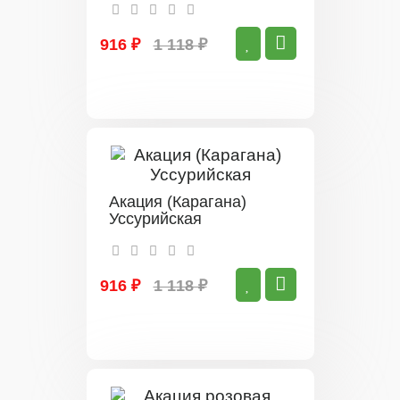
916 ₽
1 118 ₽
Акация (Карагана)
Уссурийская
916 ₽
1 118 ₽