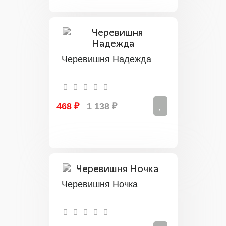
Черевишня Надежда
468 ₽
1 138 ₽
Черевишня Ночка