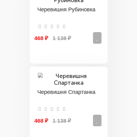
Черевишня Рубиновка
468 ₽
1 138 ₽
Черевишня Спартанка
468 ₽
1 138 ₽