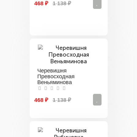
468 ₽
1 138 ₽
Черевишня
Превосходная
Веньяминова
468 ₽
1 138 ₽