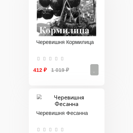
Черевишня Кормилица
412 ₽
1 019 ₽
Черевишня Фесанна