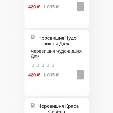
420 ₽
1 035 ₽
Черевишня Чудо-вишня
Дюк
420 ₽
1 035 ₽