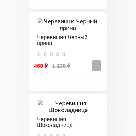
Черевишня Черный
принц
468 ₽
1 138 ₽
Черевишня
Шоколадница