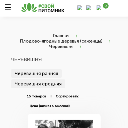
0
Главная
Плодово-ягодные деревья (саженцы)
Черевишня
ЧЕРЕВИШНЯ
Черевишня ранняя
Черевишня средняя
15 Товаров I Сортировать: