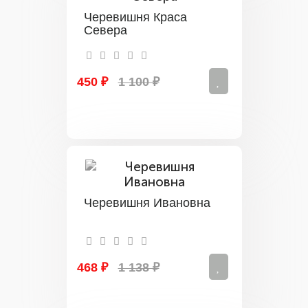
Черевишня Краса
Севера
450 ₽
1 100 ₽
Черевишня Ивановна
468 ₽
1 138 ₽