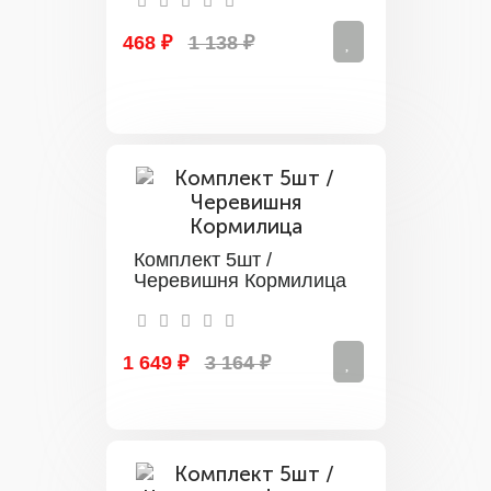
468 ₽
1 138 ₽
Комплект 5шт /
Черевишня Кормилица
1 649 ₽
3 164 ₽