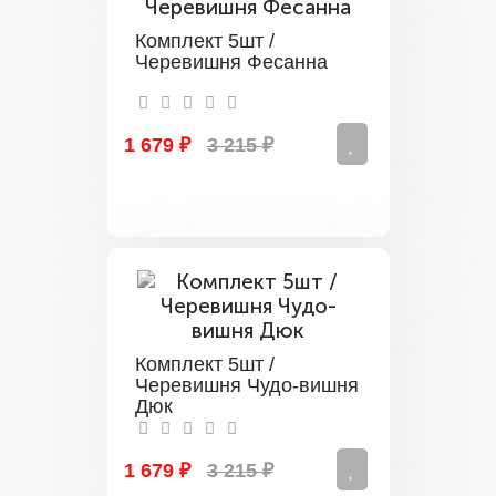
Комплект 5шт /
Черевишня Фесанна
1 679 ₽
3 215 ₽
Комплект 5шт /
Черевишня Чудо-вишня
Дюк
1 679 ₽
3 215 ₽