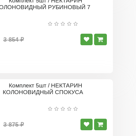
Комплект
5шт
/
НЕКТАРИ
КОЛОНОВ
РУБИНОВ
7
3 854 ₽
Комплект
5шт
/
НЕКТАРИ
КОЛОНОВ
СПОКУСА
3 875 ₽