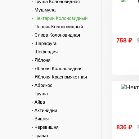
- Груша Колоновидная
- Мушмула
- Нектарин Колоновидный
- Персик Колоновидный
- Слива Колоновидная
758 ₽
- Шарафуга
- Шефердия
- Яблоня
- Яблоня Колоновидная
- Яблоня Красномякотная
- Абрикос
- Груша
- Айва
- Актинидии
- Вишня
836 ₽
- Черевишня
- Гранат