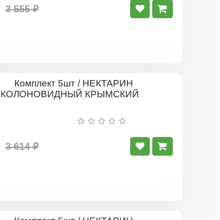
3 555 ₽
Комплект
5шт
/
НЕКТАРИ
КОЛОНОВ
КРЫМСКИ
3 614 ₽