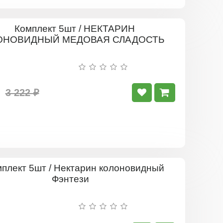
Комплект
5шт
/
НЕКТАРИ
КОЛОНОВ
МЕДОВАЯ
СЛАДОСТ
3 222 ₽
Комплект
5шт
/
Нектарин
колонови
Фэнтези