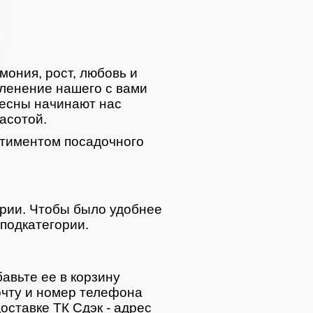
мония, рост, любовь и
ленение нашего с вами
весны начинают нас
асотой.
тиментом посадочного
ории. Чтобы было удобнее
подкатегории.
авьте ее в корзину
очту и номер телефона
оставке ТК Сдэк - адрес