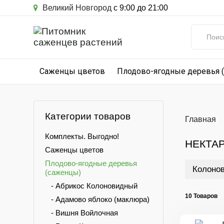
Великий Новгород
с 9:00 до 21:00
Саженцы цветов
Плодово-ягодные деревья 
Категории товаров
Главная
Комплекты. Выгодно!
НЕКТА
Саженцы цветов
Плодово-ягодные деревья
Колоно
(саженцы)
- Абрикос Колоновидный
10 Товаров
- Адамово яблоко (маклюра)
- Вишня Войлочная