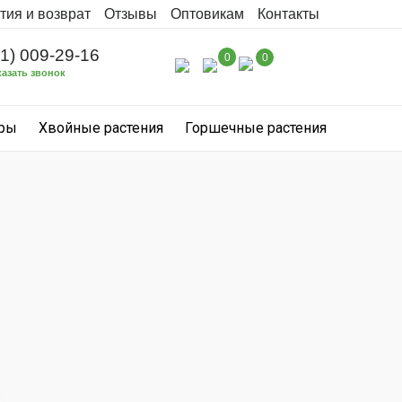
тия и возврат
Отзывы
Оптовикам
Контакты
31) 009-29-16
0
0
казать звонок
уры
Хвойные растения
Горшечные растения