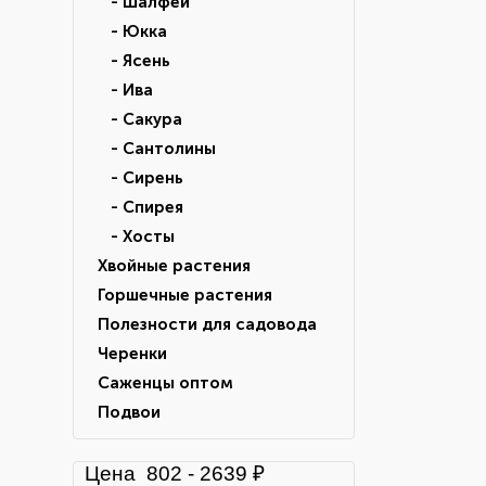
- Шалфей
- Юкка
- Ясень
- Ива
- Сакура
- Сантолины
- Сирень
- Спирея
- Хосты
Хвойные растения
Горшечные растения
Полезности для садовода
Черенки
Саженцы оптом
Подвои
Цена
802
-
2639
₽