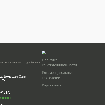
Политика
для посещения. Подробнее в
конфиденциальности
Рекомендательные
од, Большая Санкт-
технологии
, 75
Карта сайта
29-16
й звонок
.ru