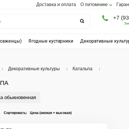
Доставка и оплата
О питомнике
Гаран
+7 (9
За
(саженцы)
Ягодные кустарники
Декоративные культ
Декоративные культуры
Катальпа
ЬПА
а обыкновенная
I Сортировать: