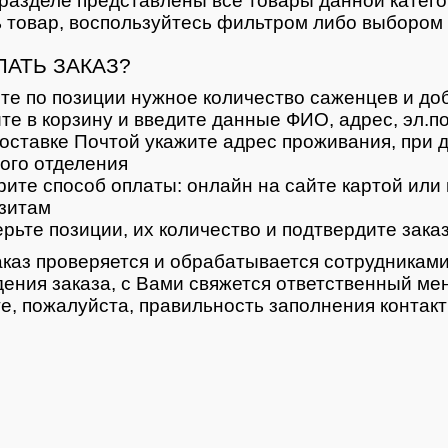
разделе представлены все товары данной катег
 товар, воспользуйтесь фильтром либо выбором 
ЛАТЬ ЗАКАЗ?
те по позиции нужное количество саженцев и доб
те в корзину и введите данные ФИО, адрес, эл.п
оставке Почтой укажите адрес проживания, при д
ого отделения
ите способ оплаты: онлайн на сайте картой или 
зитам
рьте позиции, их количество и подтвердите зака
каз проверяется и обрабатывается сотрудниками
ения заказа, с Вами свяжется ответственный ме
е, пожалуйста, правильность заполнения контак