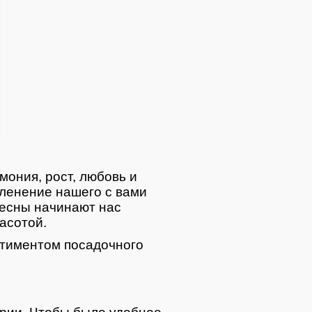
мония, рост, любовь и
ленение нашего с вами
весны начинают нас
асотой.
тиментом посадочного