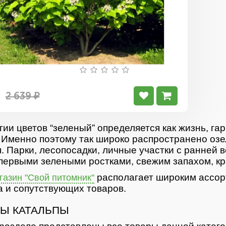
2 639 ₽
гии цветов “зеленый” определяется как жизнь, гар
 Именно поэтому так широко распространено озе
. Парки, лесопосадки, личные участки с ранней 
первыми зелеными ростками, свежим запахом, кр
располагает широким ассор
азин "Свой питомник"
 и сопутствующих товаров.
Ы КАТАЛЬПЫ