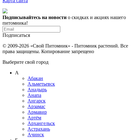
Карта сайта
Подписывайтесь на новости
о скидках и акциях нашего
питомника!
Подписаться
© 2009-2026 «Свой Питомник» - Питомник растений. Все
права защищены. Копирование запрещено
Выберите свой город
А
Абакан
Альметьевск
Анадырь
Анапа
Ангарск
Арзамас
Армавир
Артём
Архангельск
Астрахань
Ачинск