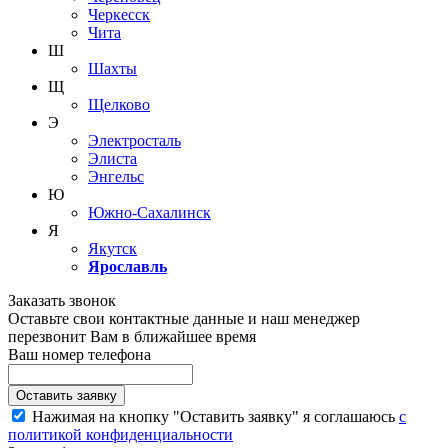
Черкесск
Чита
Ш
Шахты
Щ
Щелково
Э
Электросталь
Элиста
Энгельс
Ю
Южно-Сахалинск
Я
Якутск
Ярославль
Заказать звонок
Оставьте свои контактные данные и наш менеджер
перезвонит Вам в ближайшее время
Ваш номер телефона
Нажимая на кнопку "Оставить заявку" я соглашаюсь
с
политикой конфиденциальности