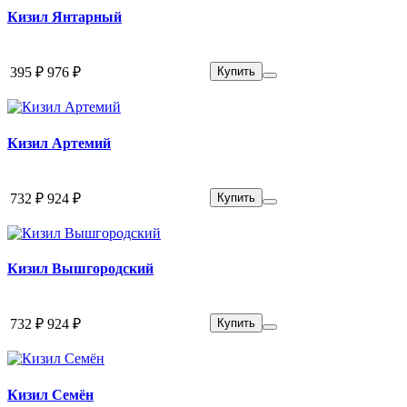
Кизил Янтарный
395 ₽
976 ₽
Купить
Кизил Артемий
732 ₽
924 ₽
Купить
Кизил Вышгородский
732 ₽
924 ₽
Купить
Кизил Семён