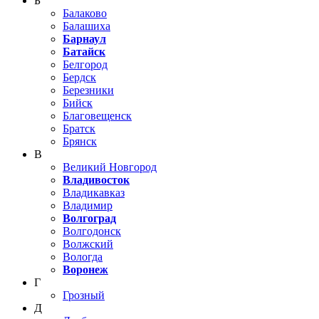
Б
Балаково
Балашиха
Барнаул
Батайск
Белгород
Бердск
Березники
Бийск
Благовещенск
Братск
Брянск
В
Великий Новгород
Владивосток
Владикавказ
Владимир
Волгоград
Волгодонск
Волжский
Вологда
Воронеж
Г
Грозный
Д