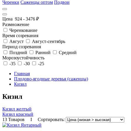
Черенки
Саженцы оптом
Подвои
Цена
924
-
3476
₽
Размножение
Черенкование
Время созревания
Август
Август-сентябрь
Период созревания
Поздний
Ранний
Средний
Морозоустойчивость
-35
-30
-25
Главная
Плодово-ягодные деревья (саженцы)
Кизил
Кизил
Кизил желтый
Кизил красный
13 Товаров I Сортировать: