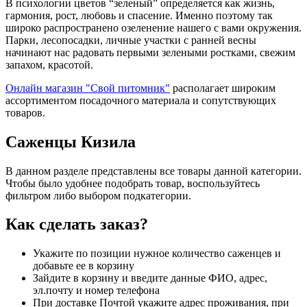
В психологии цветов “зеленый” определяется как жизнь,
гармония, рост, любовь и спасение. Именно поэтому так
широко распространено озеленение нашего с вами окружения.
Парки, лесопосадки, личные участки с ранней весны
начинают нас радовать первыми зелеными ростками, свежим
запахом, красотой.
Онлайн магазин "Свой питомник"
располагает широким
ассортиментом посадочного материала и сопутствующих
товаров.
Саженцы Кизила
В данном разделе представлены все товары данной категории.
Чтобы было удобнее подобрать товар, воспользуйтесь
фильтром либо выбором подкатегории.
Как сделать заказ?
Укажите по позиции нужное количество саженцев и
добавьте ее в корзину
Зайдите в корзину и введите данные ФИО, адрес,
эл.почту и номер телефона
При доставке Почтой укажите адрес проживания, при