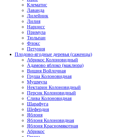
Клематис
Лаванда
Лилейник
Лилия
Нарцисс
Примула
Тюльпан
Флокс
Петуния
Плодово-ягодные деревья (саженцы)
Абрикос Колоновидный
Адамово яблоко (маклюра)
Вишня Войлочная
Груша Колоновидная
Мушмула
Нектарин Колоновидный
Персик Колоновидный
Слива Колоновидная
Шарафуга
Шефердия
Яблоня
Яблоня Колоновидная
Яблоня Красномякотная
Абрикос
Груша