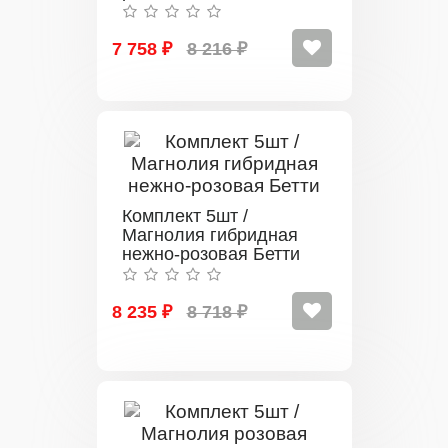
Джордж Генри
7 758 ₽
8 216 ₽
Комплект 5шт /
Магнолия гибридная
нежно-розовая Бетти
8 235 ₽
8 718 ₽