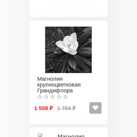
Магнолия
крупноцветковая
Грандифлора
1 559 ₽
1 794 ₽