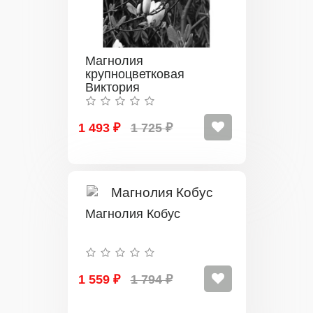
Магнолия
крупноцветковая
Виктория
1 493 ₽
1 725 ₽
Магнолия Кобус
1 559 ₽
1 794 ₽