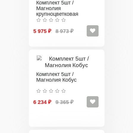
Комплект 5шт /
Магнолия
крупноцветковая
Виктория
5 975 ₽
8 973 ₽
Комплект 5шт /
Магнолия Кобус
6 234 ₽
9 365 ₽