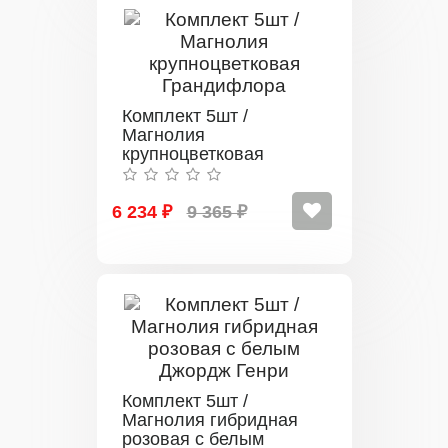
Комплект 5шт /
Магнолия
крупноцветковая
Грандифлора
6 234 ₽
9 365 ₽
Комплект 5шт /
Магнолия гибридная
розовая с белым