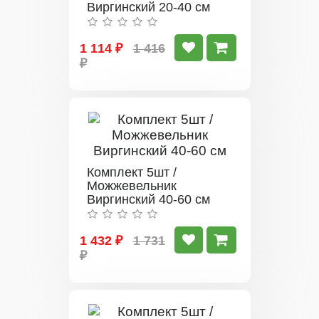
Виргинский 20-40 см
1 114 ₽
1 416
₽
Комплект 5шт /
Можжевельник
Виргинский 40-60 см
1 432 ₽
1 731
₽