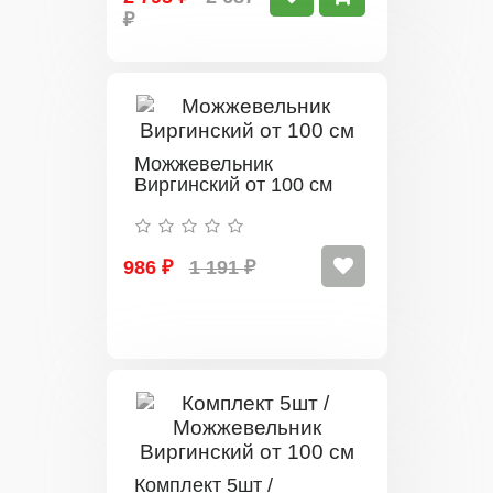
₽
Можжевельник
Виргинский от 100 см
986 ₽
1 191 ₽
Комплект 5шт /