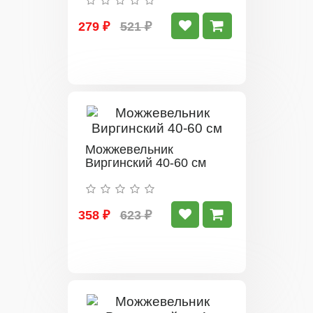
279 ₽
521 ₽
Можжевельник
Виргинский 40-60 см
358 ₽
623 ₽