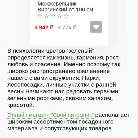
Можжевельник
Виргинский от 100 см
3 942 ₽
3 776 ₽
В психологии цветов “зеленый”
определяется как жизнь, гармония, рост,
любовь и спасение. Именно поэтому так
широко распространено озеленение
нашего с вами окружения. Парки,
лесопосадки, личные участки с ранней
весны начинают нас радовать первыми
зелеными ростками, свежим запахом,
красотой.
располагает
Онлайн магазин "Свой питомник"
широким ассортиментом посадочного
материала и сопутствующих товаров.