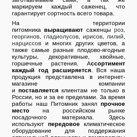
маркируем каждый саженец, что
гарантирует сортность всего товара.
На территории
питомника
выращивают
саженцы
роз
,
георгинов
,
гладиолусов
,
ирисов
,
лилий
,
нарциссов
и многих других цветов, а
также самые разные плодово-ягодные
культуры, декоративные, хвойные,
горшечные растения. А
ссортимент
каждый год расширяется
. Вся наша
продукция представлена в интернет-
магазине компании
и
поставляется
клиентам не только в
России, но и за ее пределами. За время
работы наш Питомник занял
прочное
место
на российском рынке
посадочного материала. Здесь
используют
передовое
климатическое
оборудование для поддержания