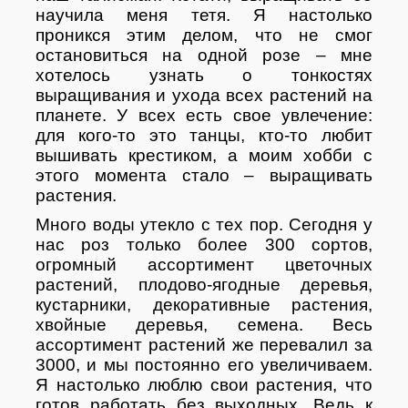
научила меня тетя. Я настолько
проникся этим делом, что не смог
остановиться на одной розе – мне
хотелось узнать о тонкостях
выращивания и ухода всех растений на
планете. У всех есть свое увлечение:
для кого-то это танцы, кто-то любит
вышивать крестиком, а моим хобби с
этого момента стало – выращивать
растения.
Много воды утекло с тех пор. Сегодня у
нас роз только более 300 сортов,
огромный ассортимент цветочных
растений, плодово-ягодные деревья,
кустарники, декоративные растения,
хвойные деревья, семена. Весь
ассортимент растений же перевалил за
3000, и мы постоянно его увеличиваем.
Я настолько люблю свои растения, что
готов работать без выходных. Ведь к