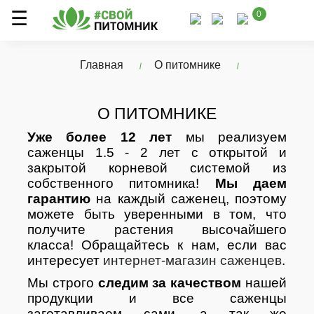
0
Главная
О питомнике
О ПИТОМНИКЕ
Уже более 12 лет
мы реализуем
саженцы 1.5 - 2 лет с открытой и
закрытой корневой системой из
собственного питомника!
Мы даем
гарантию
на каждый саженец, поэтому
можете быть уверенными в том, что
получите растения высочайшего
класса! Обращайтесь к нам, если вас
интересует
интернет-магазин саженцев
.
Мы строго
следим за качеством
нашей
продукции и все саженцы
заготавливаем сами, а так же